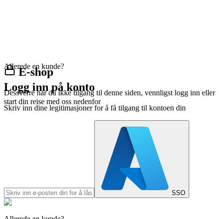
Allerede en kunde?
E-shop
Logg inn på konto
Dessverre har du ikke tilgang til denne siden, vennligst logg inn eller
start din reise med oss nedenfor
Skriv inn dine legitimasjoner for å få tilgang til kontoen din
SSO
Allerede en kunde?