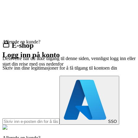
Allerede en kunde?
E-shop
Logg inn på konto
Dessverre har du ikke tilgang til denne siden, vennligst logg inn eller
start din reise med oss nedenfor
Skriv inn dine legitimasjoner for å få tilgang til kontoen din
SSO
Allerede en kunde?