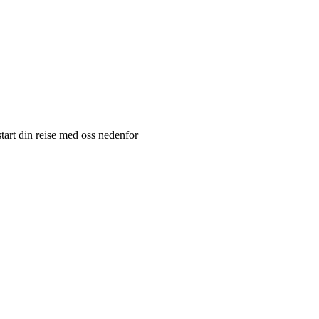
start din reise med oss nedenfor