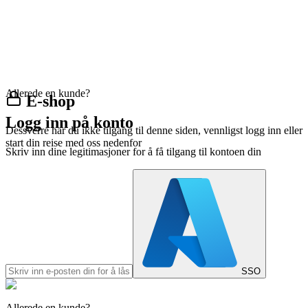
Allerede en kunde?
E-shop
Logg inn på konto
Dessverre har du ikke tilgang til denne siden, vennligst logg inn eller
start din reise med oss nedenfor
Skriv inn dine legitimasjoner for å få tilgang til kontoen din
SSO
Allerede en kunde?