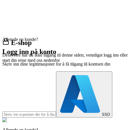
Allerede en kunde?
E-shop
Logg inn på konto
Dessverre har du ikke tilgang til denne siden, vennligst logg inn eller
start din reise med oss nedenfor
Skriv inn dine legitimasjoner for å få tilgang til kontoen din
SSO
Allerede en kunde?