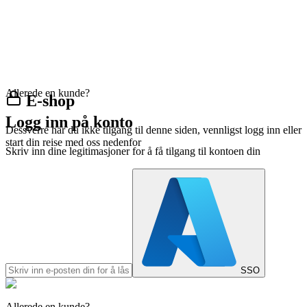
Allerede en kunde?
E-shop
Logg inn på konto
Dessverre har du ikke tilgang til denne siden, vennligst logg inn eller
start din reise med oss nedenfor
Skriv inn dine legitimasjoner for å få tilgang til kontoen din
SSO
Allerede en kunde?