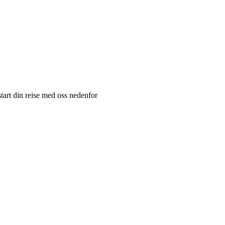
start din reise med oss nedenfor