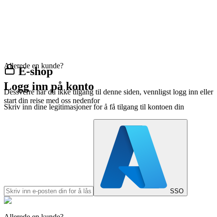
Allerede en kunde?
E-shop
Logg inn på konto
Dessverre har du ikke tilgang til denne siden, vennligst logg inn eller
start din reise med oss nedenfor
Skriv inn dine legitimasjoner for å få tilgang til kontoen din
SSO
Allerede en kunde?