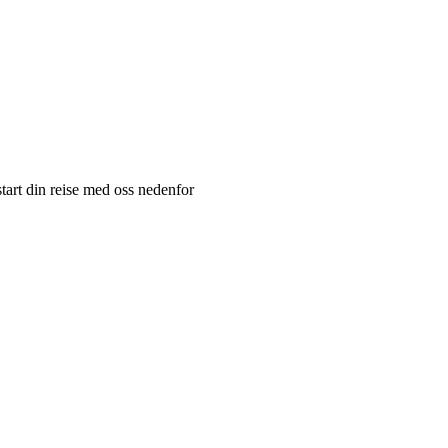
start din reise med oss nedenfor