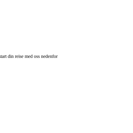
start din reise med oss nedenfor