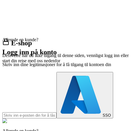
Allerede en kunde?
E-shop
Logg inn på konto
Dessverre har du ikke tilgang til denne siden, vennligst logg inn eller
start din reise med oss nedenfor
Skriv inn dine legitimasjoner for å få tilgang til kontoen din
SSO
Allerede en kunde?