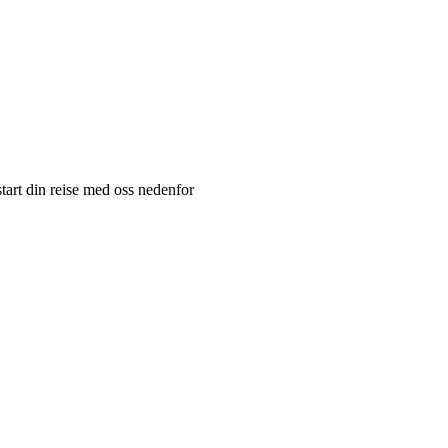
start din reise med oss nedenfor