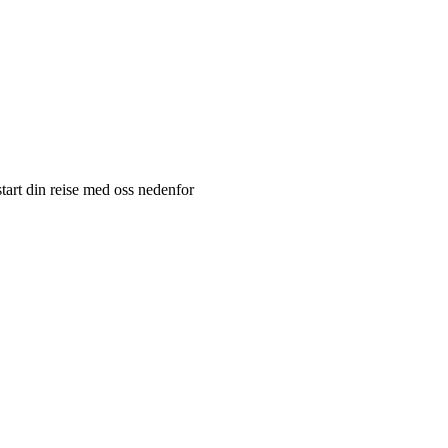
start din reise med oss nedenfor