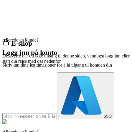
Allerede en kunde?
E-shop
Logg inn på konto
Dessverre har du ikke tilgang til denne siden, vennligst logg inn eller
start din reise med oss nedenfor
Skriv inn dine legitimasjoner for å få tilgang til kontoen din
SSO
Allerede en kunde?