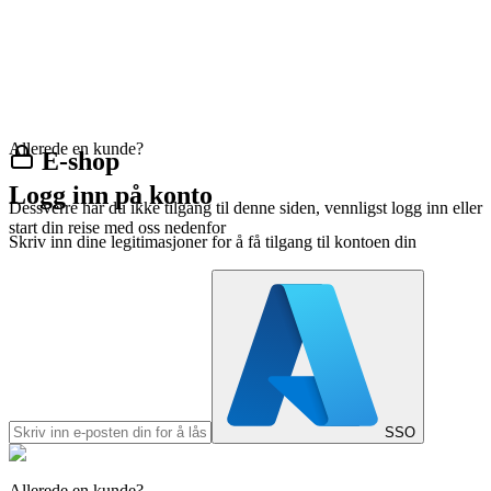
Allerede en kunde?
E-shop
Logg inn på konto
Dessverre har du ikke tilgang til denne siden, vennligst logg inn eller
start din reise med oss nedenfor
Skriv inn dine legitimasjoner for å få tilgang til kontoen din
SSO
Allerede en kunde?