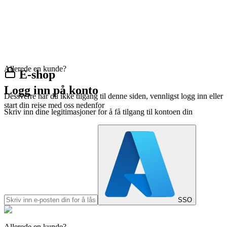
Allerede en kunde?
E-shop
Logg inn på konto
Dessverre har du ikke tilgang til denne siden, vennligst logg inn eller
start din reise med oss nedenfor
Skriv inn dine legitimasjoner for å få tilgang til kontoen din
SSO
Allerede en kunde?