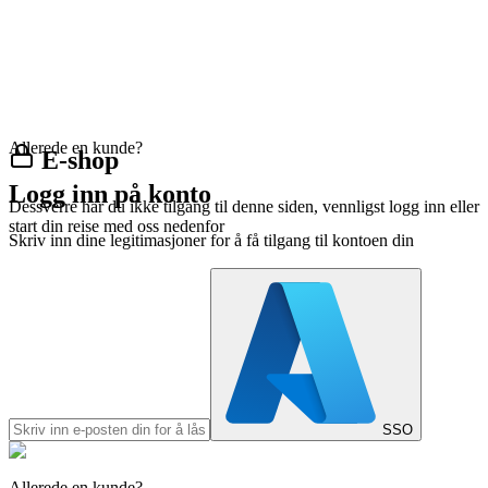
Allerede en kunde?
E-shop
Logg inn på konto
Dessverre har du ikke tilgang til denne siden, vennligst logg inn eller
start din reise med oss nedenfor
Skriv inn dine legitimasjoner for å få tilgang til kontoen din
SSO
Allerede en kunde?