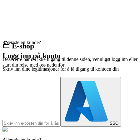
Allerede en kunde?
E-shop
Logg inn på konto
Dessverre har du ikke tilgang til denne siden, vennligst logg inn eller
start din reise med oss nedenfor
Skriv inn dine legitimasjoner for å få tilgang til kontoen din
SSO
Allerede en kunde?