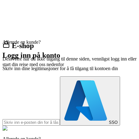
Allerede en kunde?
E-shop
Logg inn på konto
Dessverre har du ikke tilgang til denne siden, vennligst logg inn eller
start din reise med oss nedenfor
Skriv inn dine legitimasjoner for å få tilgang til kontoen din
SSO
Allerede en kunde?