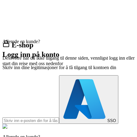
Allerede en kunde?
E-shop
Logg inn på konto
Dessverre har du ikke tilgang til denne siden, vennligst logg inn eller
start din reise med oss nedenfor
Skriv inn dine legitimasjoner for å få tilgang til kontoen din
SSO
Allerede en kunde?