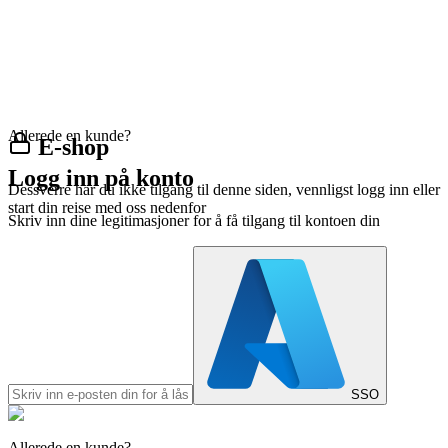
Allerede en kunde?
E-shop
Logg inn på konto
Dessverre har du ikke tilgang til denne siden, vennligst logg inn eller
start din reise med oss nedenfor
Skriv inn dine legitimasjoner for å få tilgang til kontoen din
SSO
Allerede en kunde?