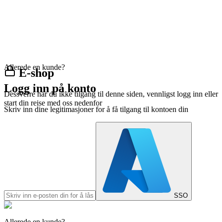
Allerede en kunde?
E-shop
Logg inn på konto
Dessverre har du ikke tilgang til denne siden, vennligst logg inn eller
start din reise med oss nedenfor
Skriv inn dine legitimasjoner for å få tilgang til kontoen din
SSO
Allerede en kunde?