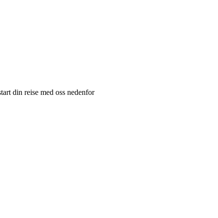
start din reise med oss nedenfor