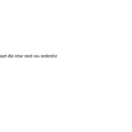
start din reise med oss nedenfor