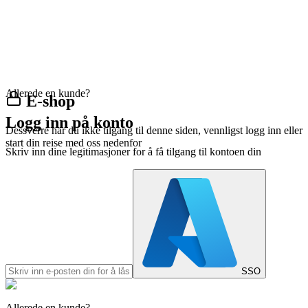
Allerede en kunde?
E-shop
Logg inn på konto
Dessverre har du ikke tilgang til denne siden, vennligst logg inn eller
start din reise med oss nedenfor
Skriv inn dine legitimasjoner for å få tilgang til kontoen din
SSO
Allerede en kunde?