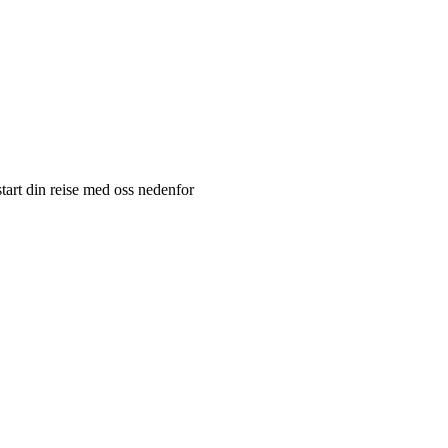
start din reise med oss nedenfor