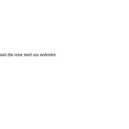
start din reise med oss nedenfor