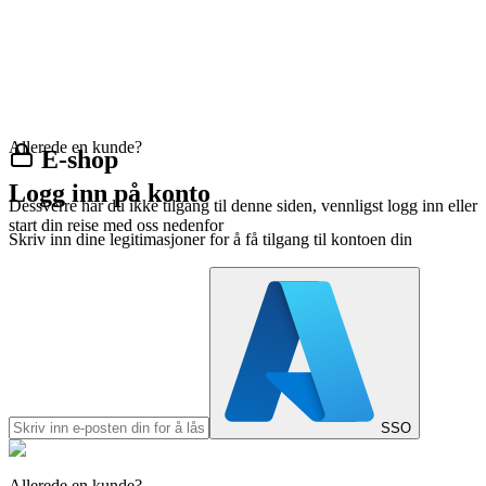
Allerede en kunde?
E-shop
Logg inn på konto
Dessverre har du ikke tilgang til denne siden, vennligst logg inn eller
start din reise med oss nedenfor
Skriv inn dine legitimasjoner for å få tilgang til kontoen din
SSO
Allerede en kunde?