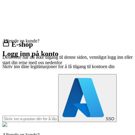
Allerede en kunde?
E-shop
Logg inn på konto
Dessverre har du ikke tilgang til denne siden, vennligst logg inn eller
start din reise med oss nedenfor
Skriv inn dine legitimasjoner for å få tilgang til kontoen din
SSO
Allerede en kunde?