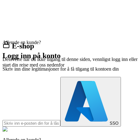
Allerede en kunde?
E-shop
Logg inn på konto
Dessverre har du ikke tilgang til denne siden, vennligst logg inn eller
start din reise med oss nedenfor
Skriv inn dine legitimasjoner for å få tilgang til kontoen din
SSO
Allerede en kunde?