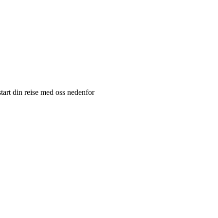
start din reise med oss nedenfor