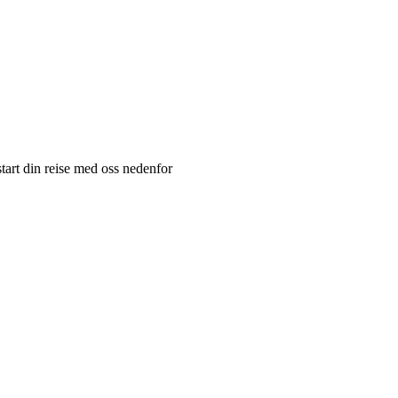
start din reise med oss nedenfor