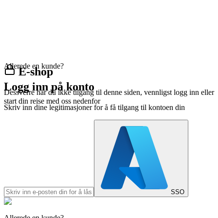
Allerede en kunde?
E-shop
Logg inn på konto
Dessverre har du ikke tilgang til denne siden, vennligst logg inn eller
start din reise med oss nedenfor
Skriv inn dine legitimasjoner for å få tilgang til kontoen din
SSO
Allerede en kunde?