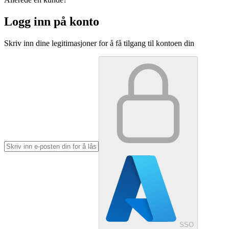
Logg inn på konto
Skriv inn dine legitimasjoner for å få tilgang til kontoen din
SSO