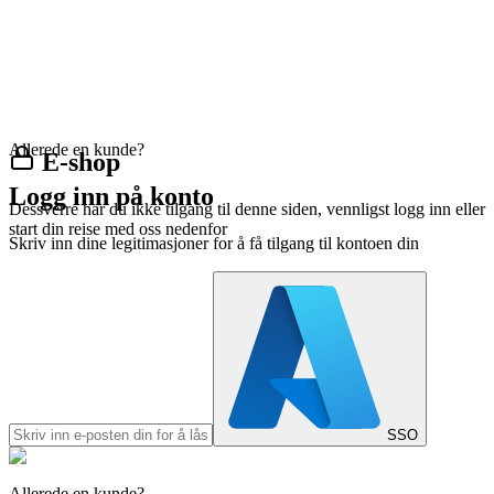
Allerede en kunde?
E-shop
Logg inn på konto
Dessverre har du ikke tilgang til denne siden, vennligst logg inn eller
start din reise med oss nedenfor
Skriv inn dine legitimasjoner for å få tilgang til kontoen din
SSO
Allerede en kunde?