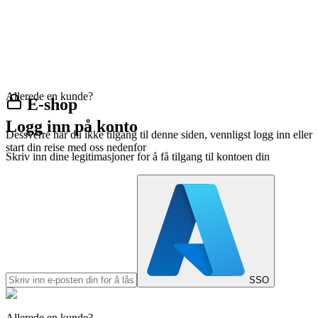
Allerede en kunde?
E-shop
Logg inn på konto
Dessverre har du ikke tilgang til denne siden, vennligst logg inn eller
start din reise med oss nedenfor
Skriv inn dine legitimasjoner for å få tilgang til kontoen din
SSO
Allerede en kunde?