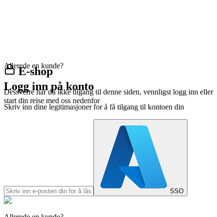
Allerede en kunde?
E-shop
Logg inn på konto
Dessverre har du ikke tilgang til denne siden, vennligst logg inn eller
start din reise med oss nedenfor
Skriv inn dine legitimasjoner for å få tilgang til kontoen din
SSO
Allerede en kunde?