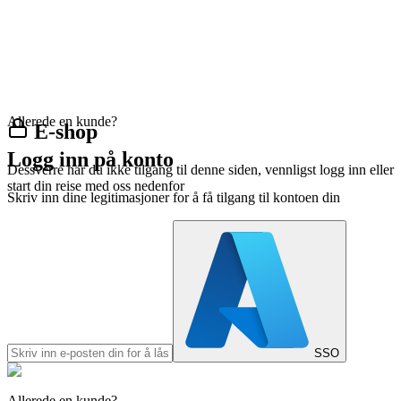
Allerede en kunde?
E-shop
Logg inn på konto
Dessverre har du ikke tilgang til denne siden, vennligst logg inn eller
start din reise med oss nedenfor
Skriv inn dine legitimasjoner for å få tilgang til kontoen din
SSO
Allerede en kunde?