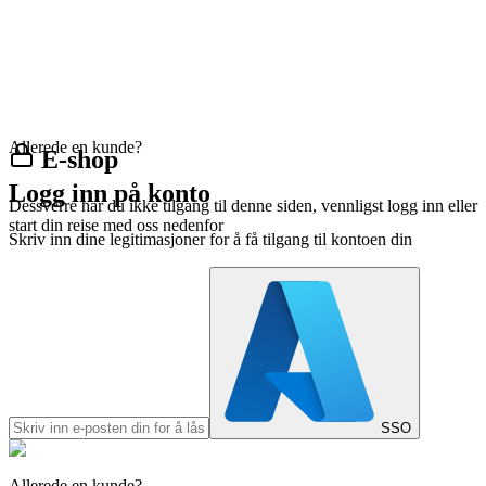
Allerede en kunde?
E-shop
Logg inn på konto
Dessverre har du ikke tilgang til denne siden, vennligst logg inn eller
start din reise med oss nedenfor
Skriv inn dine legitimasjoner for å få tilgang til kontoen din
SSO
Allerede en kunde?