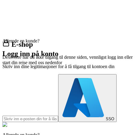
Allerede en kunde?
E-shop
Logg inn på konto
Dessverre har du ikke tilgang til denne siden, vennligst logg inn eller
start din reise med oss nedenfor
Skriv inn dine legitimasjoner for å få tilgang til kontoen din
SSO
Allerede en kunde?