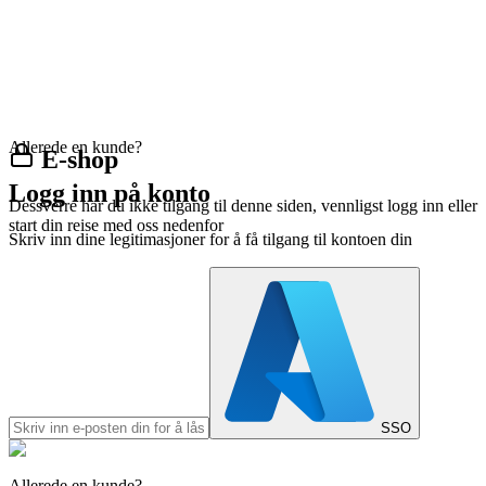
Allerede en kunde?
E-shop
Logg inn på konto
Dessverre har du ikke tilgang til denne siden, vennligst logg inn eller
start din reise med oss nedenfor
Skriv inn dine legitimasjoner for å få tilgang til kontoen din
SSO
Allerede en kunde?