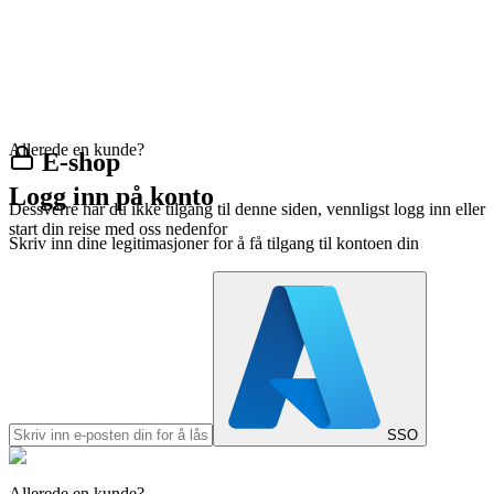
Allerede en kunde?
E-shop
Logg inn på konto
Dessverre har du ikke tilgang til denne siden, vennligst logg inn eller
start din reise med oss nedenfor
Skriv inn dine legitimasjoner for å få tilgang til kontoen din
SSO
Allerede en kunde?