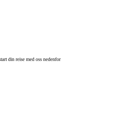
start din reise med oss nedenfor