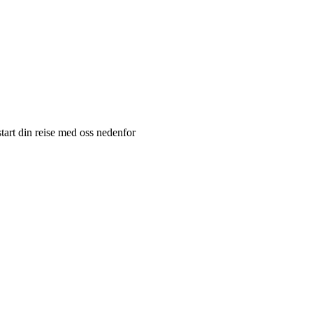
start din reise med oss nedenfor