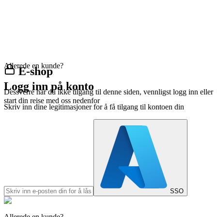
Allerede en kunde?
E-shop
Logg inn på konto
Dessverre har du ikke tilgang til denne siden, vennligst logg inn eller
start din reise med oss nedenfor
Skriv inn dine legitimasjoner for å få tilgang til kontoen din
SSO
Allerede en kunde?