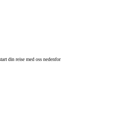
start din reise med oss nedenfor