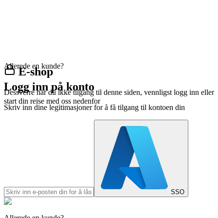
Allerede en kunde?
E-shop
Logg inn på konto
Dessverre har du ikke tilgang til denne siden, vennligst logg inn eller
start din reise med oss nedenfor
Skriv inn dine legitimasjoner for å få tilgang til kontoen din
SSO
Allerede en kunde?