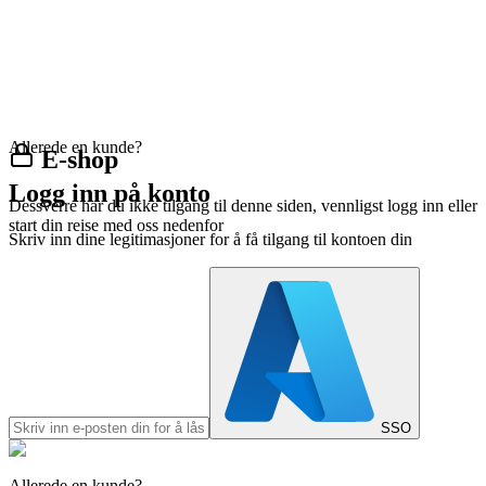
Allerede en kunde?
E-shop
Logg inn på konto
Dessverre har du ikke tilgang til denne siden, vennligst logg inn eller
start din reise med oss nedenfor
Skriv inn dine legitimasjoner for å få tilgang til kontoen din
SSO
Allerede en kunde?