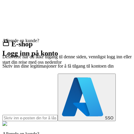
Allerede en kunde?
E-shop
Logg inn på konto
Dessverre har du ikke tilgang til denne siden, vennligst logg inn eller
start din reise med oss nedenfor
Skriv inn dine legitimasjoner for å få tilgang til kontoen din
SSO
Allerede en kunde?