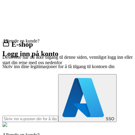
Allerede en kunde?
E-shop
Logg inn på konto
Dessverre har du ikke tilgang til denne siden, vennligst logg inn eller
start din reise med oss nedenfor
Skriv inn dine legitimasjoner for å få tilgang til kontoen din
SSO
Allerede en kunde?