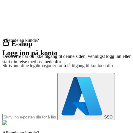
Allerede en kunde?
E-shop
Logg inn på konto
Dessverre har du ikke tilgang til denne siden, vennligst logg inn eller
start din reise med oss nedenfor
Skriv inn dine legitimasjoner for å få tilgang til kontoen din
SSO
Allerede en kunde?